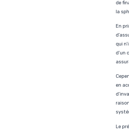
de fin
la sp
En pri
d’ass
qui n
d’un 
assur
Cepen
en ac
d’inva
raiso
systé
Le pr