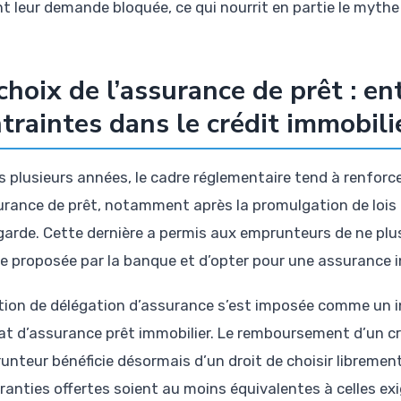
t leur demande bloquée, ce qui nourrit en partie le mythe d
choix de l’assurance de prêt : ent
traintes dans le crédit immobili
s plusieurs années, le cadre réglementaire tend à renforcer
urance de prêt, notamment après la promulgation de lois
agarde. Cette dernière a permis aux emprunteurs de ne plu
e proposée par la banque et d’opter pour une assurance in
tion de délégation d’assurance s’est imposée comme un i
at d’assurance prêt immobilier. Le remboursement d’un cré
runteur bénéficie désormais d’un droit de choisir libremen
aranties offertes soient au moins équivalentes à celles ex