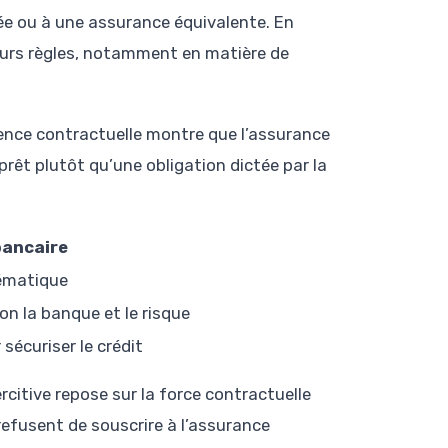
sée ou à une assurance équivalente. En
leurs règles, notamment en matière de
gence contractuelle montre que l’assurance
 prêt plutôt qu’une obligation dictée par la
bancaire
ématique
lon la banque et le risque
 sécuriser le crédit
citive repose sur la force contractuelle
efusent de souscrire à l’assurance