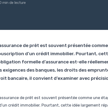
0 min de lecture
’assurance de prêt est souvent présentée comme 
ouscription d’un crédit immobilier. Pourtant, ce
’obligation formelle d’assurance est-elle réelleme
es exigences des banques, les droits des emprunte
oit bancaire, il convient d’examiner avec précisi
assurance de prêt est souvent présentée comme une étape
d’un crédit immobilier. Pourtant, cette idée largement ré