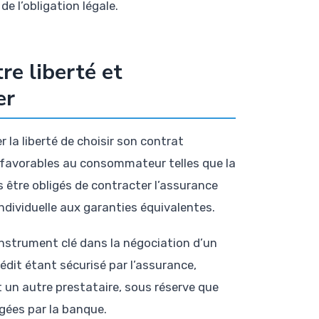
e l’obligation légale.
re liberté et
er
 la liberté de choisir son contrat
 favorables au consommateur telles que la
s être obligés de contracter l’assurance
dividuelle aux garanties équivalentes.
nstrument clé dans la négociation d’un
dit étant sécurisé par l’assurance,
t un autre prestataire, sous réserve que
igées par la banque.