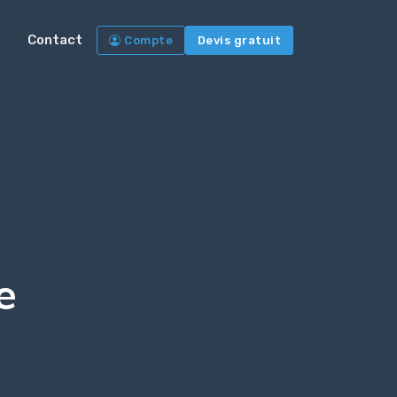
Contact
Compte
Devis gratuit
e