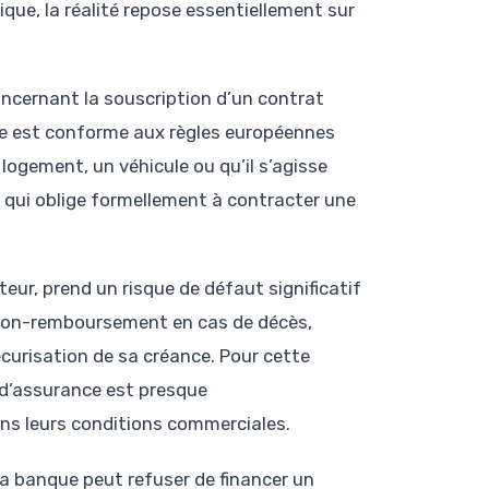
ique, la réalité repose essentiellement sur
 concernant la souscription d’un contrat
inte est conforme aux règles européennes
logement, un véhicule ou qu’il s’agisse
if qui oblige formellement à contracter une
eur, prend un risque de défaut significatif
non-remboursement en cas de décès,
sécurisation de sa créance. Pour cette
t d’assurance est presque
ns leurs conditions commerciales.
la banque peut refuser de financer un