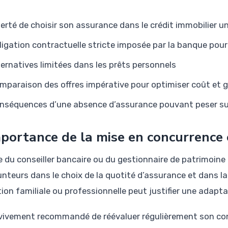
berté de choisir son assurance dans le crédit immobilier 
ligation contractuelle stricte imposée par la banque pou
ternatives limitées dans les prêts personnels
mparaison des offres impérative pour optimiser coût et 
nséquences d’une absence d’assurance pouvant peser su
mportance de la mise en concurrence e
le du conseiller bancaire ou du gestionnaire de patrimoine
nteurs dans le choix de la quotité d’assurance et dans l
ion familiale ou professionnelle peut justifier une adapta
t vivement recommandé de réévaluer régulièrement son co