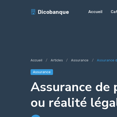
Dicobanque
Accueil
Ca
Accueil
Articles
Assurance
Assurance de
Assurance
Assurance de p
ou réalité léga