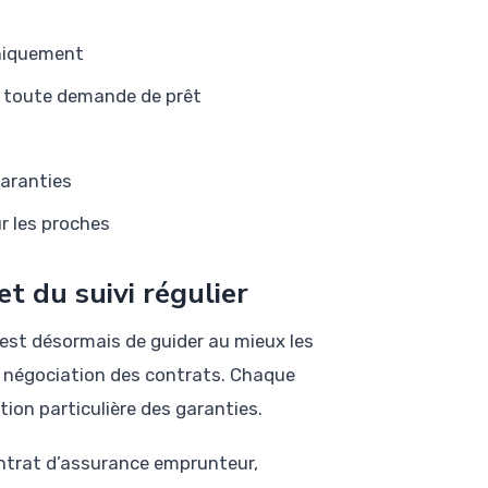
uniquement
r toute demande de prêt
garanties
r les proches
t du suivi régulier
 est désormais de guider au mieux les
a négociation des contrats. Chaque
tion particulière des garanties.
ntrat d’assurance emprunteur,