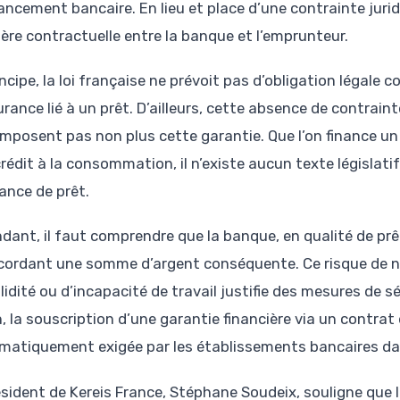
ancement bancaire. En lieu et place d’une contrainte jurid
hère contractuelle entre la banque et l’emprunteur.
ncipe, la loi française ne prévoit pas d’obligation légale
urance lié à un prêt. D’ailleurs, cette absence de contra
’imposent pas non plus cette garantie. Que l’on finance un 
crédit à la consommation, il n’existe aucun texte législat
ance de prêt.
dant, il faut comprendre que la banque, en qualité de prêt
cordant une somme d’argent conséquente. Ce risque de 
lidité ou d’incapacité de travail justifie des mesures de 
n, la souscription d’une garantie financière via un contra
matiquement exigée par les établissements bancaires da
ésident de Kereis France, Stéphane Soudeix, souligne que 