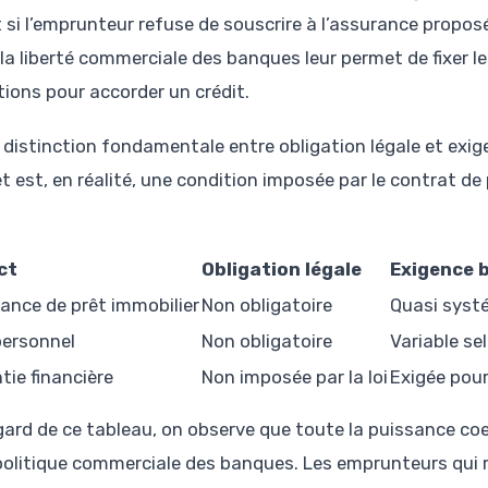
t si l’emprunteur refuse de souscrire à l’assurance propo
, la liberté commerciale des banques leur permet de fixer 
tions pour accorder un crédit.
 distinction fondamentale entre obligation légale et exi
t est, en réalité, une condition imposée par le contrat de
ct
Obligation légale
Exigence 
ance de prêt immobilier
Non obligatoire
Quasi syst
personnel
Non obligatoire
Variable se
tie financière
Non imposée par la loi
Exigée pour
gard de ce tableau, on observe que toute la puissance coer
 politique commerciale des banques. Les emprunteurs qui r