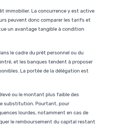
dit immobilier. La concurrence y est active
eurs peuvent donc comparer les tarifs et
titue un avantage tangible à condition
ns le cadre du prêt personnel ou du
ntré, et les banques tendent à proposer
onibles. La portée de la délégation est
 élevé ou le montant plus faible des
 de substitution. Pourtant, pour
équences lourdes, notamment en cas de
loquer le remboursement du capital restant