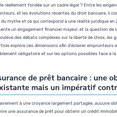
lle réellement fondée sur un cadre légal ? Entre les exige
nteurs, et les évolutions récentes du droit bancaire, il co
 du mythe et ce qui correspond à une réalité juridique en 
sente un engagement financier majeur, et la question de la
soulève des débats complexes sur la liberté de choix, les g
rticle explore ces dimensions afin d’éclairer emprunteurs e
ablement obligatoire et sur les options possibles face à l
urance de prêt bancaire : une ob
xistante mais un impératif cont
airement à une croyance largement partagée, aucune obli
rire une assurance de prêt pour obtenir un crédit immobili