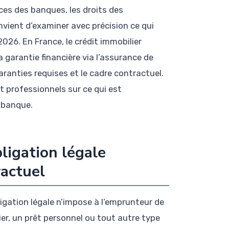
nces des banques, les droits des
nvient d’examiner avec précision ce qui
2026. En France, le crédit immobilier
 garantie financière via l’assurance de
aranties requises et le cadre contractuel.
t professionnels sur ce qui est
a banque.
ligation légale
ractuel
gation légale n’impose à l’emprunteur de
er, un prêt personnel ou tout autre type