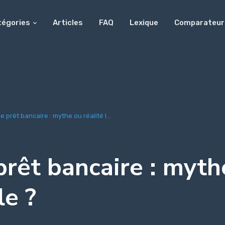
tégories
Articles
FAQ
Lexique
Comparateur
 prêt bancaire : mythe ou réalité l...
rêt bancaire : myth
le ?