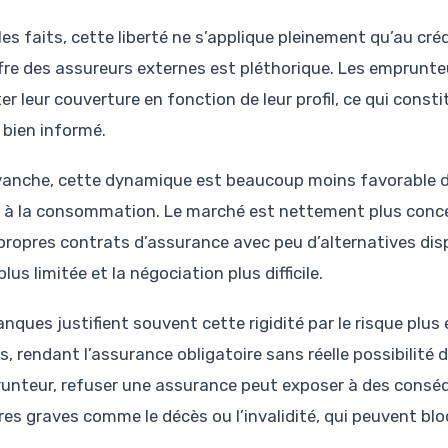
es faits, cette liberté ne s’applique pleinement qu’au cré
offre des assureurs externes est pléthorique. Les emprunt
er leur couverture en fonction de leur profil, ce qui cons
 bien informé.
vanche, cette dynamique est beaucoup moins favorable da
t à la consommation. Le marché est nettement plus conce
 propres contrats d’assurance avec peu d’alternatives disp
lus limitée et la négociation plus difficile.
nques justifient souvent cette rigidité par le risque plus
s, rendant l’assurance obligatoire sans réelle possibilité
runteur, refuser une assurance peut exposer à des cons
tres graves comme le décès ou l’invalidité, qui peuvent b