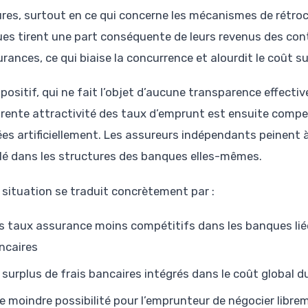
res, surtout en ce qui concerne les mécanismes de rétr
es tirent une part conséquente de leurs revenus des contr
urances, ce qui biaise la concurrence et alourdit le coût s
positif, qui ne fait l’objet d’aucune transparence effectiv
arente attractivité des taux d’emprunt est ensuite comp
ées artificiellement. Les assureurs indépendants peinent à
llé dans les structures des banques elles-mêmes.
 situation se traduit concrètement par :
s taux assurance moins compétitifs dans les banques lié
ncaires
 surplus de frais bancaires intégrés dans le coût global d
e moindre possibilité pour l’emprunteur de négocier libr