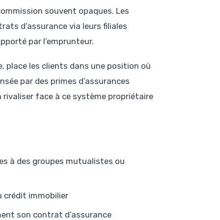
ocommission souvent opaques. Les
ats d’assurance via leurs filiales
upporté par l’emprunteur.
e, place les clients dans une position où
ensée par des primes d’assurances
 rivaliser face à ce système propriétaire
es à des groupes mutualistes ou
u crédit immobilier
ement son contrat d’assurance