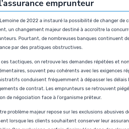
l’assurance emprunteur
i Lemoine de 2022 a instauré la possibilité de changer de
t, un changement majeur destiné à accroître la concurren
nteurs. Pourtant, de nombreuses banques continuent de fr
ance par des pratiques obstructives.
 ces tactiques, on retrouve les demandes répétées et no
émentaires, souvent peu cohérents avec les exigences ré
istratifs conduisent fréquemment à dépasser les délais 
ements de contrat. Les emprunteurs se retrouvent piégés d
ion de négociation face à l’organisme prêteur.
tre problème majeur repose sur les exclusions abusives 
ent lorsque les clients souhaitent conserver leur assuran