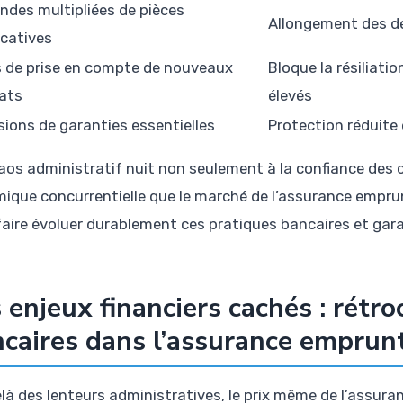
des multipliées de pièces
Allongement des dé
icatives
 de prise en compte de nouveaux
Bloque la résiliatio
ats
élevés
sions de garanties essentielles
Protection réduite 
aos administratif nuit non seulement à la confiance des
ique concurrentielle que le marché de l’assurance emprunt
faire évoluer durablement ces pratiques bancaires et garan
 enjeux financiers cachés : rétr
caires dans l’assurance emprun
là des lenteurs administratives, le prix même de l’assura