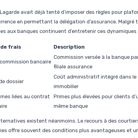
i Lagarde avait déjà tenté d’imposer des règles pour plafon
rrence en permettant la délégation d’assurance. Malgré t
nes aux banques continuent d’entretenir ces dynamiques
de frais
Description
Commission versée à la banque pa
commission bancaire
filiale assurance
Coût administratif intégré dans le
 de dossier
immobilier
imes liées au contrat
Primes plus élevées pour clients d’
ire
même banque
lternatives existent néanmoins. Le recours à des courtie
nes offre souvent des conditions plus avantageuses et un