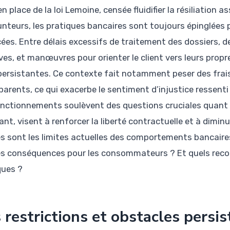
n place de la loi Lemoine, censée fluidifier la résiliation a
nteurs, les pratiques bancaires sont toujours épinglées 
ées. Entre délais excessifs de traitement des dossiers, d
ves, et manœuvres pour orienter le client vers leurs propr
persistantes. Ce contexte fait notamment peser des frais
parents, ce qui exacerbe le sentiment d’injustice ressenti
nctionnements soulèvent des questions cruciales quant à 
nt, visent à renforcer la liberté contractuelle et à diminu
es sont les limites actuelles des comportements bancair
es conséquences pour les consommateurs ? Et quels recou
ques ?
 restrictions et obstacles persi