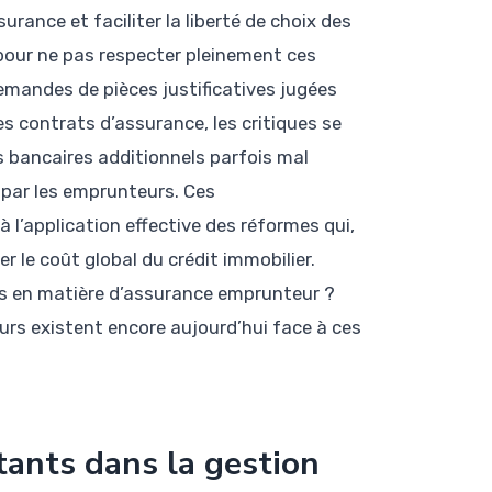
ssurance et faciliter la liberté de choix des
pour ne pas respecter pleinement ces
emandes de pièces justificatives jugées
es contrats d’assurance, les critiques se
 bancaires additionnels parfois mal
 par les emprunteurs. Ces
l’application effective des réformes qui,
er le coût global du crédit immobilier.
es en matière d’assurance emprunteur ?
rs existent encore aujourd’hui face à ces
stants dans la gestion