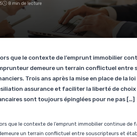
5
8 min de lecture
lors que le contexte de l’emprunt immobilier conti
mprunteur demeure un terrain conflictuel entre 
nanciers. Trois ans après la mise en place de la loi
siliation assurance et faciliter la liberté de cho
ancaires sont toujours épinglées pour ne pas […]
lors que le contexte de l’emprunt immobilier continue de f
demeure un terrain conflictuel entre souscripteurs et étab