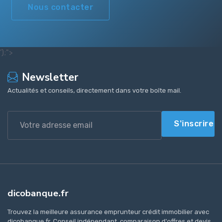
Nous contacter
');">
Newsletter
Actualités et conseils, directement dans votre boîte mail.
S'inscrire
dicobanque.fr
Trouvez la meilleure assurance emprunteur crédit immobilier avec
dicobanque.fr. Conseil indépendant, comparaison d'offres et devis