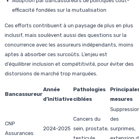
Adoption par bancassureurs de politiques coût-
efficacité fondées sur la mutualisation
Ces efforts contribuent à un paysage de plus en plus
inclusif, mais soulèvent aussi des questions sur la
concurrence avec les assureurs indépendants, moins
aptes à absorber ces surcoûts. L’enjeu est
d’équilibrer inclusion et compétitivité, pour éviter des
distorsions de marché trop marquées.
Année
Pathologies
Principale
Bancassureur
d’initiative
ciblées
mesures
Suppressio
Cancers du
des
CNP
2024-2025
sein, prostate,
surprimes,
Assurances
testicule
extension 