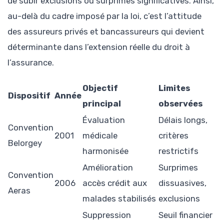
de subir exclusions ou surprimes significatives. Ainsi,
au-delà du cadre imposé par la loi, c’est l’attitude
des assureurs privés et bancassureurs qui devient
déterminante dans l’extension réelle du droit à
l’assurance.
Objectif
Limites
Dispositif
Année
principal
observées
Évaluation
Délais longs,
Convention
2001
médicale
critères
Belorgey
harmonisée
restrictifs
Amélioration
Surprimes
Convention
2006
accès crédit aux
dissuasives,
Aeras
malades stabilisés
exclusions
Suppression
Seuil financier