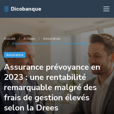
Dicobanque
Accueil
Articles
Assurance
Assurance prévoyance en 2023 : une rentabilité ...
Assurance
Assurance prévoyance en
2023 : une rentabilité
remarquable malgré des
frais de gestion élevés
selon la Drees