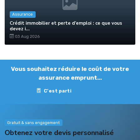
Assurance
Crédit immobilier et perte d’emploi : ce que vous
devez i...
03 Aug 2026
Vous souhaitez réduire le coût de votre
assurance emprunt...
C'est parti
Contact
Gratuit & sans engagement
Obtenez votre devis personnalisé