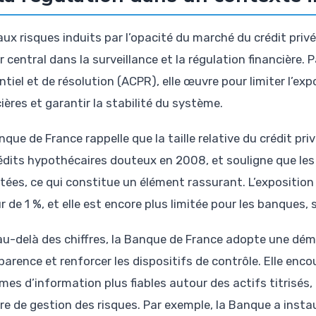
aux risques induits par l’opacité du marché du crédit pri
 central dans la surveillance et la régulation financière. P
tiel et de résolution (ACPR), elle œuvre pour limiter l’ex
ières et garantir la stabilité du système.
que de France rappelle que la taille relative du crédit priv
rédits hypothécaires douteux en 2008, et souligne que les
tées, ce qui constitue un élément rassurant. L’exposition
 de 1 %, et elle est encore plus limitée pour les banques, 
au-delà des chiffres, la Banque de France adopte une dém
parence et renforcer les dispositifs de contrôle. Elle en
es d’information plus fiables autour des actifs titrisés, 
re de gestion des risques. Par exemple, la Banque a inst