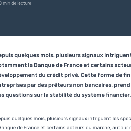
0 min de lecture
epuis quelques mois, plusieurs signaux intriguent 
otamment la Banque de France et certains acteu
éveloppement du crédit privé. Cette forme de fi
ntreprises par des prêteurs non bancaires, prend
s questions sur la stabilité du système financier.
epuis quelques mois, plusieurs signaux intriguent les spéc
Banque de France et certains acteurs du marché, autour 