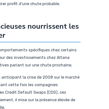
rer profit d’une chute probable.
cieuses nourrissent les
er
s comportements spécifiques chez certains
cteur des investissements chez Altana
ives pariant sur une chute prochaine.
anticipant la crise de 2008 sur le marché
lant cette fois les compagnies
des Credit Default Swaps (CDS), ces
iement, il mise sur la présence élevée de
le.