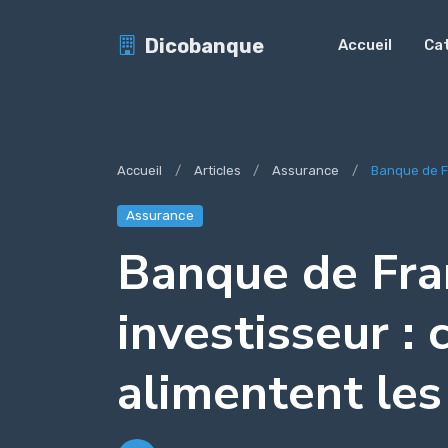
Dicobanque
Accueil
Ca
Accueil
Articles
Assurance
Banque de Fr
Assurance
Banque de Fra
investisseur : 
alimentent le