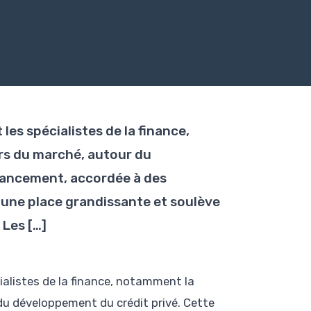
les spécialistes de la finance,
rs du marché, autour du
nancement, accordée à des
 une place grandissante et soulève
 Les […]
ialistes de la finance, notamment la
du développement du crédit privé. Cette