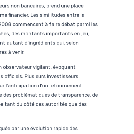
eurs non bancaires, prend une place
e financier. Les similitudes entre la
en 2008 commencent à faire débat parmi les
rchés, des montants importants en jeu,
nt autant d’ingrédients qui, selon
es à venir.
 observateur vigilant, évoquant
officiels. Plusieurs investisseurs,
r l’anticipation d’un retournement
e des problématiques de transparence, de
cée tant du côté des autorités que des
quée par une évolution rapide des