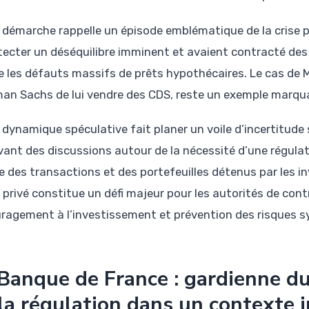
 démarche rappelle un épisode emblématique de la crise 
tecter un déséquilibre imminent et avaient contracté d
e les défauts massifs de prêts hypothécaires. Le cas de M
an Sachs de lui vendre des CDS, reste un exemple marqua
dynamique spéculative fait planer un voile d’incertitude s
vant des discussions autour de la nécessité d’une régulat
e des transactions et des portefeuilles détenus par les i
 privé constitue un défi majeur pour les autorités de contr
ragement à l’investissement et prévention des risques 
Banque de France : gardienne d
la régulation dans un contexte i