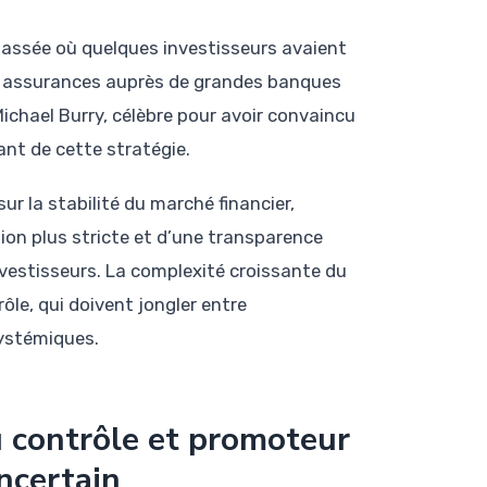
passée où quelques investisseurs avaient
es assurances auprès de grandes banques
ichael Burry, célèbre pour avoir convaincu
nt de cette stratégie.
ur la stabilité du marché financier,
ion plus stricte et d’une transparence
nvestisseurs. La complexité croissante du
ôle, qui doivent jongler entre
systémiques.
u contrôle et promoteur
ncertain