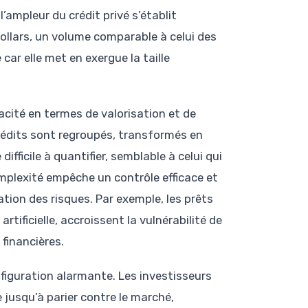
ampleur du crédit privé s’établit
ollars, un volume comparable à celui des
car elle met en exergue la taille
cité en termes de valorisation et de
crédits sont regroupés, transformés en
ifficile à quantifier, semblable à celui qui
mplexité empêche un contrôle efficace et
ion des risques. Par exemple, les prêts
rtificielle, accroissent la vulnérabilité de
 financières.
figuration alarmante. Les investisseurs
jusqu’à parier contre le marché,