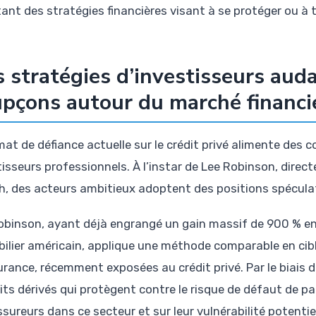
ant des stratégies financières visant à se protéger ou à ti
 stratégies d’investisseurs auda
pçons autour du marché financi
imat de défiance actuelle sur le crédit privé alimente de
tisseurs professionnels. À l’instar de Lee Robinson, dire
h, des acteurs ambitieux adoptent des positions spéculat
obinson, ayant déjà engrangé un gain massif de 900 % en 
ilier américain, applique une méthode comparable en cib
urance, récemment exposées au crédit privé. Par le biais 
its dérivés qui protègent contre le risque de défaut de pa
sureurs dans ce secteur et sur leur vulnérabilité potentiel