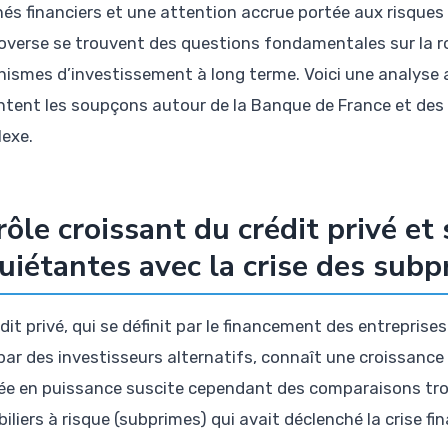
és financiers et une attention accrue portée aux risques
overse se trouvent des questions fondamentales sur la ro
ismes d’investissement à long terme. Voici une analyse 
ntent les soupçons autour de la Banque de France et des 
exe.
rôle croissant du crédit privé et
uiétantes avec la crise des sub
dit privé, qui se définit par le financement des entreprise
par des investisseurs alternatifs, connaît une croissance
e en puissance suscite cependant des comparaisons tro
iliers à risque (subprimes) qui avait déclenché la crise f