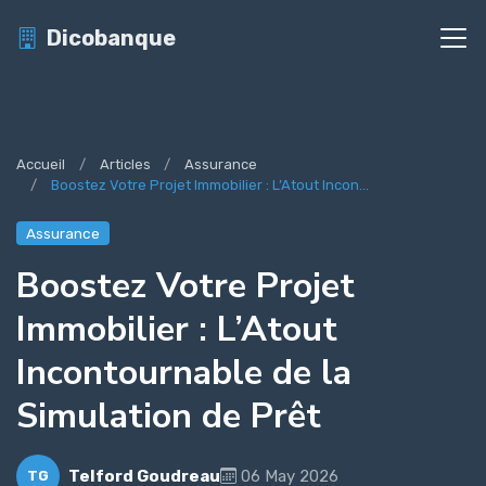
Dicobanque
Accueil
Articles
Assurance
Boostez Votre Projet Immobilier : L’Atout Incon...
Assurance
Boostez Votre Projet
Immobilier : L’Atout
Incontournable de la
Simulation de Prêt
Telford Goudreau
06 May 2026
TG