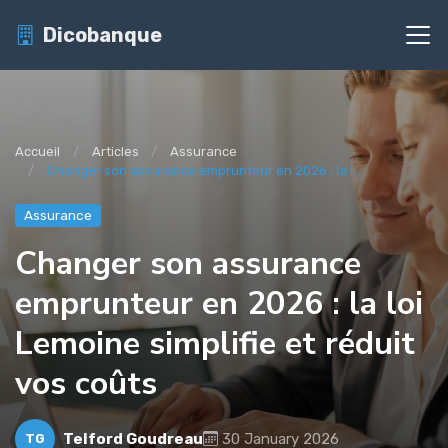
Dicobanque
Accueil
Articles
Assurance
Changer son assurance emprunteur en 2026 : la l...
Assurance
Changer son assurance
emprunteur en 2026 : la loi
Lemoine simplifie et réduit
vos coûts
Telford Goudreau
30 January 2026
TG