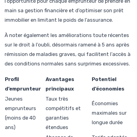
l’opportunité pour chaque emprunteur de prendre en
main sa gestion financière et d’optimiser son prêt
immobilier en limitant le poids de l’assurance.
À noter également les améliorations toute récentes
sur le droit à l’oubli, désormais ramené à 5 ans après
rémission de maladies graves, qui facilitent l’accès à
des conditions normales sans surprimes excessives.
Profil
Avantages
Potentiel
d’emprunteur
principaux
d’économies
Jeunes
Taux très
Économies
emprunteurs
compétitifs et
maximales sur
(moins de 40
garanties
longue durée
ans)
étendues