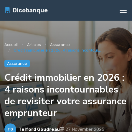
Dicobanque
Accueil
Articles
Assurance
Crédit immobilier en 2026 : 4 raisons incontour...
Assurance
Crédit immobilier en 2026 :
4 raisons incontournables
de revisiter votre assurance
emprunteur
Telford Goudreau
27 November 2025
TG