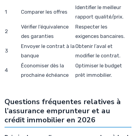
Identifier le meilleur
1
Comparer les offres
rapport qualité/prix.
Vérifier l’équivalence
Respecter les
2
des garanties
exigences bancaires.
Envoyer le contrat à la
Obtenir l’aval et
3
banque
modifier le contrat.
Économiser dès la
Optimiser le budget
4
prochaine échéance
prêt immobilier.
Questions fréquentes relatives à
l’assurance emprunteur et au
crédit immobilier en 2026