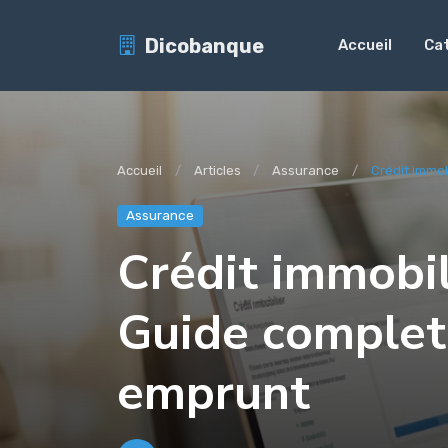
Dicobanque
Accueil
Ca
Accueil
Articles
Assurance
Crédit immobi
Assurance
Crédit immobil
Guide complet 
emprunt