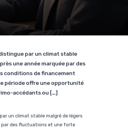
distingue par un climat stable
 Après une année marquée par des
les conditions de financement
e période offre une opportunité
primo-accédants ou […]
 par un climat stable malgré de légers
par des fluctuations et une forte