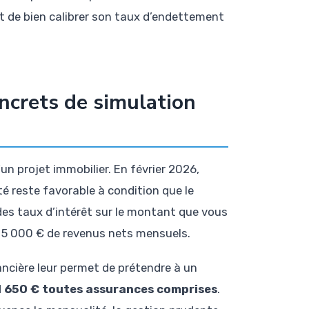
t de bien calibrer son taux d’endettement
ncrets de simulation
n projet immobilier. En février 2026,
é reste favorable à condition que le
des taux d’intérêt sur le montant que vous
 5 000 € de revenus nets mensuels.
nancière leur permet de prétendre à un
1 650 € toutes assurances comprises
.