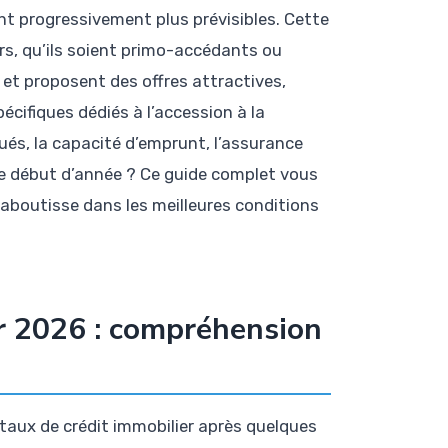
nt progressivement plus prévisibles. Cette
rs, qu’ils soient primo-accédants ou
s et proposent des offres attractives,
cifiques dédiés à l’accession à la
qués, la capacité d’emprunt, l’assurance
e début d’année ? Ce guide complet vous
r aboutisse dans les meilleures conditions
er 2026 : compréhension
taux de crédit immobilier après quelques