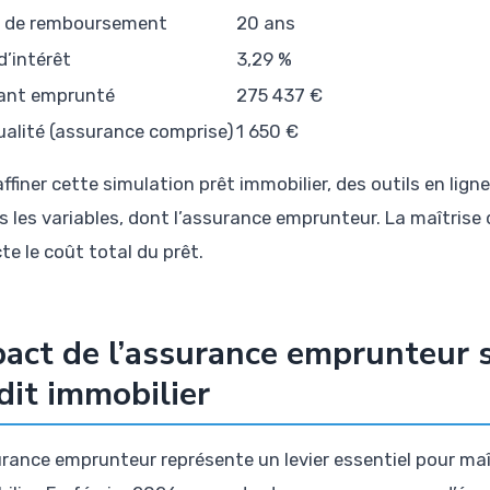
 de remboursement
20 ans
d’intérêt
3,29 %
ant emprunté
275 437 €
alité (assurance comprise)
1 650 €
ffiner cette simulation prêt immobilier, des outils en lig
 les variables, dont l’assurance emprunteur. La maîtrise d
te le coût total du prêt.
act de l’assurance emprunteur s
dit immobilier
urance emprunteur représente un levier essentiel pour maît