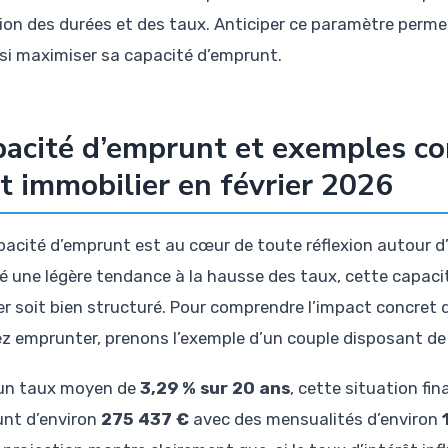
ion des durées et des taux. Anticiper ce paramètre perme
nsi maximiser sa capacité d’emprunt.
acité d’emprunt et exemples co
t immobilier en février 2026
pacité d’emprunt est au cœur de toute réflexion autour d’u
é une légère tendance à la hausse des taux, cette capacit
er soit bien structuré. Pour comprendre l’impact concret 
z emprunter, prenons l’exemple d’un couple disposant de
un taux moyen de
3,29 % sur 20 ans
, cette situation fi
nt d’environ
275 437 €
avec des mensualités d’environ