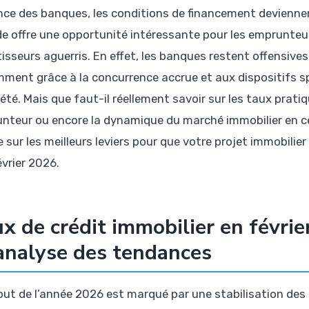
ance des banques, les conditions de financement devienne
de offre une opportunité intéressante pour les emprunteu
tisseurs aguerris. En effet, les banques restent offensive
ment grâce à la concurrence accrue et aux dispositifs spé
été. Mais que faut-il réellement savoir sur les taux prati
nteur ou encore la dynamique du marché immobilier en c
e sur les meilleurs leviers pour que votre projet immobilie
évrier 2026.
x de crédit immobilier en févri
analyse des tendances
but de l’année 2026 est marqué par une stabilisation des 