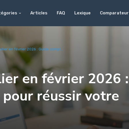
tégories
Articles
FAQ
Lexique
Comparateur
lier en février 2026 : Guide compl...
ier en février 2026 :
pour réussir votre