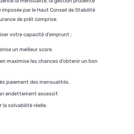
fluence la mensualité, la gestion prudente
e imposée par le Haut Conseil de Stabilité
surance de prêt comprise.
iser votre capacité d’emprunt :
orise un meilleur score.
 bien maximise les chances d’obtenir un bon
après paiement des mensualités.
 un endettement excessif.
a solvabilité réelle.