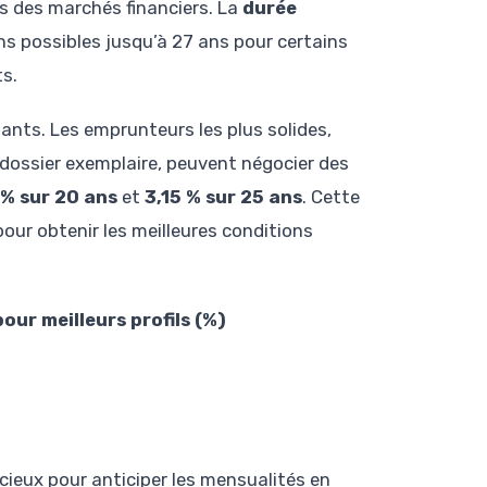
ns des marchés financiers. La
durée
ns possibles jusqu’à 27 ans pour certains
ts.
rtants. Les emprunteurs les plus solides,
dossier exemplaire, peuvent négocier des
 % sur 20 ans
et
3,15 % sur 25 ans
. Cette
our obtenir les meilleures conditions
our meilleurs profils (%)
écieux pour anticiper les mensualités en