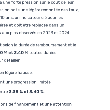
 une forte pression sur le coût de leur
er, on note une légère remontée des taux,
0 ans, un indicateur clé pour les
rée et doit être replacée dans un
s aux pics observés en 2023 et 2024.
t selon la durée de remboursement et le
10 % et 3,40 %
toutes durées
détailler :
 en légère hausse.
tant une progression limitée.
entre
3,38 % et 3,40 %
.
itions de financement et une attention