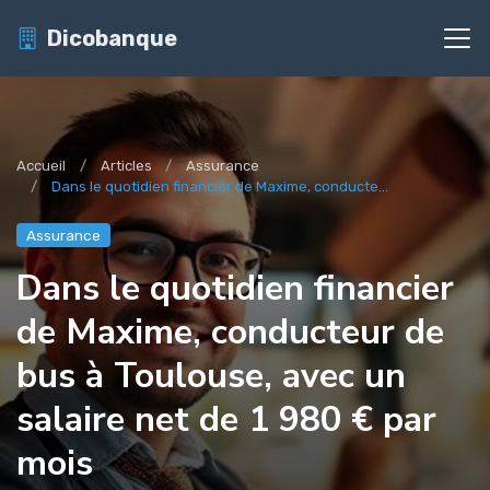
Dicobanque
Accueil
Articles
Assurance
Dans le quotidien financier de Maxime, conducte...
Assurance
Dans le quotidien financier
de Maxime, conducteur de
bus à Toulouse, avec un
salaire net de 1 980 € par
mois