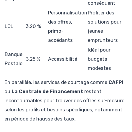
conséquent
Personnalisation
Profiter des
des offres,
solutions pour
LCL
3,20 %
primo-
jeunes
accédants
emprunteurs
Idéal pour
Banque
3,25 %
Accessibilité
budgets
Postale
modestes
En parallèle, les services de courtage comme
CAFPI
ou
La Centrale de Financement
restent
incontournables pour trouver des offres sur-mesure
selon les profils et besoins spécifiques, notamment
en période de hausse des taux.