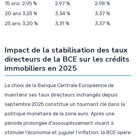
15 ans
2,95 %
2,97 %
2,98 %
20 ans
3,25 %
3,34 %
3,37 %
25 ans
3,20 %
3,31 %
3,37 %
Impact de la stabilisation des taux
directeurs de la BCE sur les crédits
immobiliers en 2025
Le choix de la Banque Centrale Européenne de
maintenir ses taux directeurs inchangés depuis
septembre 2025 constitue un tournant clé dans la
politique monétaire de la zone euro. Après une
période prolongée d’assouplissement visant à
stimuler l’économie et juguler l’inflation, la BCE opère