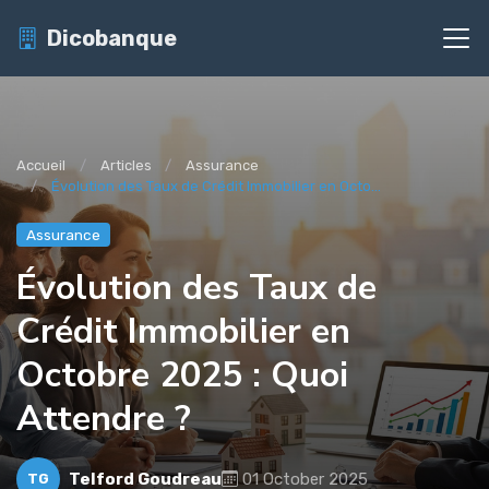
Dicobanque
Accueil
Articles
Assurance
Évolution des Taux de Crédit Immobilier en Octo...
Assurance
Évolution des Taux de
Crédit Immobilier en
Octobre 2025 : Quoi
Attendre ?
Telford Goudreau
01 October 2025
TG