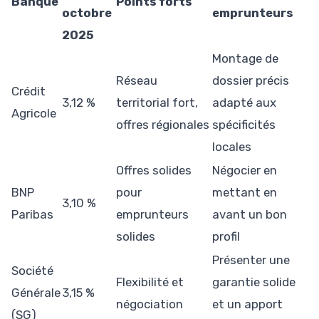
Banque
Points forts
octobre
emprunteurs
2025
Montage de
Réseau
dossier précis
Crédit
3,12 %
territorial fort,
adapté aux
Agricole
offres régionales
spécificités
locales
Offres solides
Négocier en
BNP
pour
mettant en
3,10 %
Paribas
emprunteurs
avant un bon
solides
profil
Présenter une
Société
Flexibilité et
garantie solide
Générale
3,15 %
négociation
et un apport
(SG)