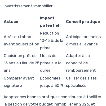
investissement immobilier.
Impact
Astuce
Conseil pratique
potentiel
Réduction
Arrêt du tabac
Anticiper au moins
10-15 % de la
avant souscription
6 mois à l’avance
prime
Choisir un prêt de
Moins de
Adapter à sa
15 ans au lieu de 25
prime sur la
capacité de
ans
durée
remboursement
Comparer avant
Économies
Utiliser des sites
signature
jusqu’à 30 %
spécialisés
Adopter ces bonnes pratiques contribuera à faciliter
la gestion de votre budget immobilier en 2026, et