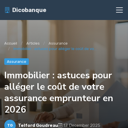
Dicobanque
Accueil
Articles
Assurance
Immobilier : astuces pour alléger le coût de vo...
Assurance
Immobilier : astuces pour
alléger le coût de votre
assurance emprunteur en
2026
Telford Goudreau
17 December 2025
TG