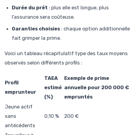
Durée du prêt
: plus elle est longue, plus
l’assurance sera coûteuse.
Garanties choisies
: chaque option additionnelle
fait grimper la prime.
Voici un tableau récapitulatif type des taux moyens
observés selon différents profils :
TAEA
Exemple de prime
Profil
estimé
annuelle pour 200 000 €
emprunteur
(%)
empruntés
Jeune actif
sans
0,10 %
200 €
antécédents