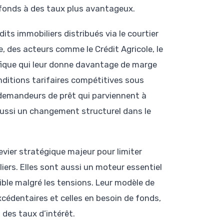
 fonds à des taux plus avantageux.
its immobiliers distribués via le courtier
, des acteurs comme le Crédit Agricole, le
ifique qui leur donne davantage de marge
itions tarifaires compétitives sous
demandeurs de prêt qui parviennent à
 aussi un changement structurel dans le
evier stratégique majeur pour limiter
iers. Elles sont aussi un moteur essentiel
sible malgré les tensions. Leur modèle de
cédentaires et celles en besoin de fonds,
des taux d’intérêt.