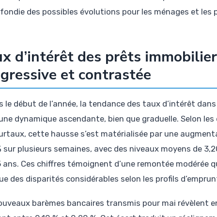
fondie des possibles évolutions pour les ménages et les 
x d’intérêt des prêts immobilier
gressive et contrastée
 le début de l’année, la tendance des taux d’intérêt dans 
une dynamique ascendante, bien que graduelle. Selon les 
eurtaux, cette hausse s’est matérialisée par une augmen
% sur plusieurs semaines, avec des niveaux moyens de 3,20
5 ans. Ces chiffres témoignent d’une remontée modérée qui
e des disparités considérables selon les profils d’emprun
ouveaux barèmes bancaires transmis pour mai révèlent e