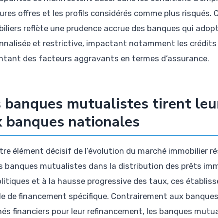
eures offres et les profils considérés comme plus risqués
iliers reflète une prudence accrue des banques qui adop
nnalisée et restrictive, impactant notamment les crédit
ntant des facteurs aggravants en termes d’assurance.
 banques mutualistes tirent leur
 banques nationales
tre élément décisif de l’évolution du marché immobilier r
es banques mutualistes dans la distribution des prêts imm
litiques et à la hausse progressive des taux, ces établis
e de financement spécifique. Contrairement aux banques
és financiers pour leur refinancement, les banques mutua