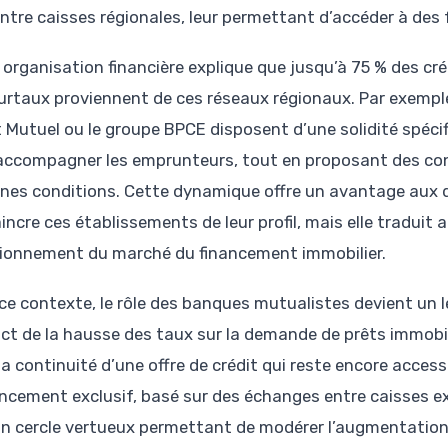
entre caisses régionales, leur permettant d’accéder à des
organisation financière explique que jusqu’à 75 % des créd
eurtaux proviennent de ces réseaux régionaux. Par exemple
t Mutuel ou le groupe BPCE disposent d’une solidité spéc
accompagner les emprunteurs, tout en proposant des cond
ines conditions. Cette dynamique offre un avantage aux 
incre ces établissements de leur profil, mais elle traduit
ionnement du marché du financement immobilier.
ce contexte, le rôle des banques mutualistes devient un l
act de la hausse des taux sur la demande de prêts immobil
la continuité d’une offre de crédit qui reste encore acces
ancement exclusif, basé sur des échanges entre caisses ex
un cercle vertueux permettant de modérer l’augmentation 