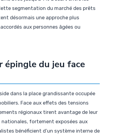
. Cette segmentation du marché des prêts
tent désormais une approche plus
s accordés aux personnes âgées ou
 épingle du jeu face
éside dans la place grandissante occupée
obiliers. Face aux effets des tensions
sements régionaux tirent avantage de leur
 nationales, fortement exposées aux
listes bénéficient d’un système interne de