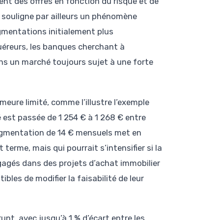
ent des offres en fonction du risque et de
o souligne par ailleurs un phénomène
gmentations initialement plus
uéreurs, les banques cherchant à
dans un marché toujours sujet à une forte
eure limité, comme l’illustre l’exemple
est passée de 1 254 € à 1 268 € entre
 augmentation de 14 € mensuels met en
terme, mais qui pourrait s’intensifier si la
agés dans des projets d’achat immobilier
bles de modifier la faisabilité de leur
nt, avec jusqu’à 1 % d’écart entre les