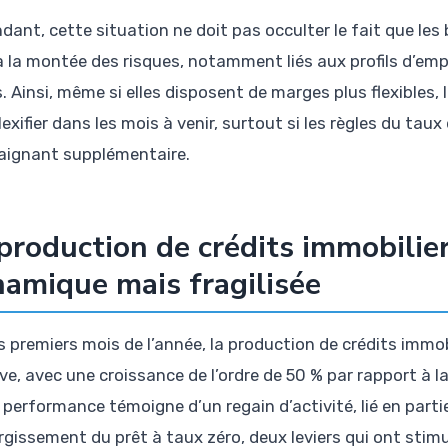
dant, cette situation ne doit pas occulter le fait que le
à la montée des risques, notamment liés aux profils d’em
. Ainsi, même si elles disposent de marges plus flexibles, 
exifier dans les mois à venir, surtout si les règles du tau
aignant supplémentaire.
production de crédits immobilier
amique mais fragilisée
es premiers mois de l’année, la production de crédits immo
ive, avec une croissance de l’ordre de 50 % par rapport à 
performance témoigne d’un regain d’activité, lié en partie
largissement du prêt à taux zéro, deux leviers qui ont st