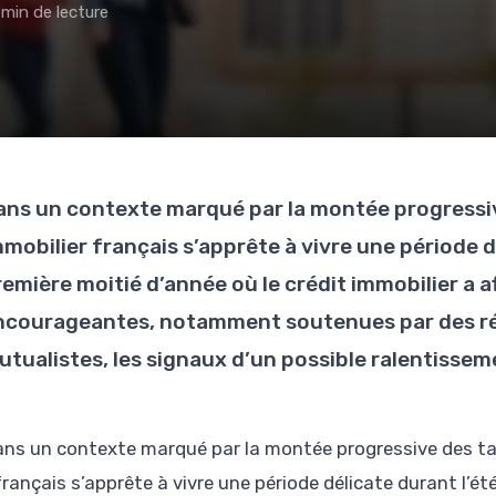
 min de lecture
ans un contexte marqué par la montée progressiv
mmobilier français s’apprête à vivre une période 
remière moitié d’année où le crédit immobilier a 
ncourageantes, notamment soutenues par des ré
utualistes, les signaux d’un possible ralentisseme
ans un contexte marqué par la montée progressive des tau
français s’apprête à vivre une période délicate durant l’é