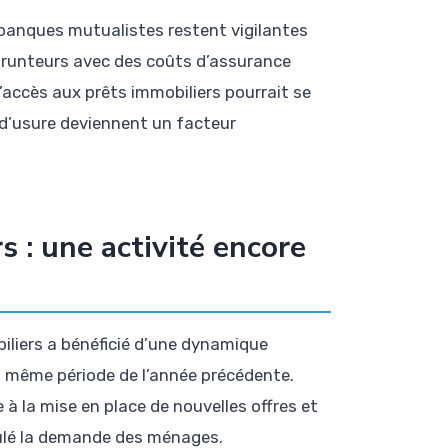
s banques mutualistes restent vigilantes
prunteurs avec des coûts d’assurance
l’accès aux prêts immobiliers pourrait se
x d’usure deviennent un facteur
s : une activité encore
biliers a bénéficié d’une dynamique
la même période de l’année précédente.
 à la mise en place de nouvelles offres et
imulé la demande des ménages.