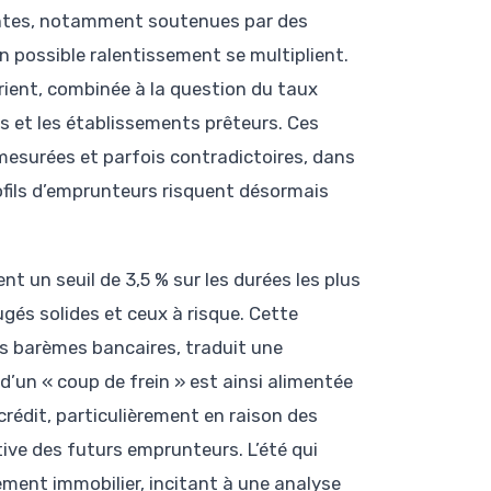
eantes, notamment soutenues par des
 possible ralentissement se multiplient.
rient, combinée à la question du taux
s et les établissements prêteurs. Ces
mesurées et parfois contradictoires, dans
ofils d’emprunteurs risquent désormais
 un seuil de 3,5 % sur les durées les plus
ugés solides et ceux à risque. Cette
s barèmes bancaires, traduit une
d’un « coup de frein » est ainsi alimentée
 crédit, particulièrement en raison des
tive des futurs emprunteurs. L’été qui
ement immobilier, incitant à une analyse