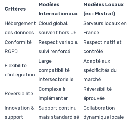
Modèles
Modèles Locaux
Critères
Internationaux
(ex : Mistral)
Hébergement
Cloud global,
Serveurs locaux en
des données
souvent hors UE
France
Conformité
Respect variable,
Respect natif et
RGPD
suivi renforcé
contrôlé
Large
Adapté aux
Flexibilité
compatibilité
spécificités du
d’intégration
intersectorielle
marché
Complexe à
Réversibilité
Réversibilité
implémenter
éprouvée
Innovation &
Support continu
Collaboration
support
mais standardisé
dynamique locale