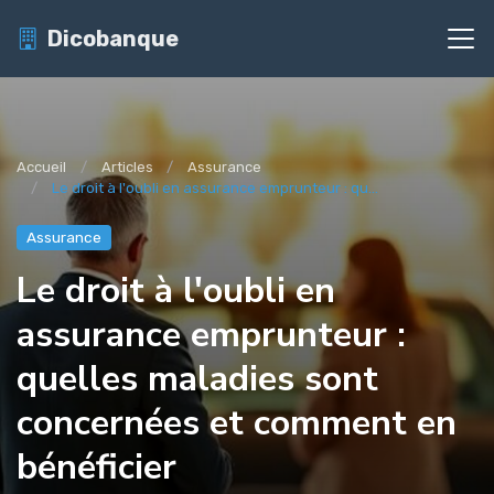
Dicobanque
Accueil
Articles
Assurance
Le droit à l'oubli en assurance emprunteur : qu...
Assurance
Le droit à l'oubli en
assurance emprunteur :
quelles maladies sont
concernées et comment en
bénéficier