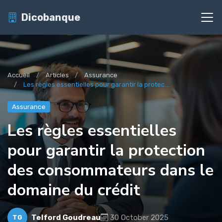
Dicobanque
Accueil
Articles
Assurance
Les règles essentielles pour garantir la protec...
Assurance
Les règles essentielles
pour garantir la protection
des consommateurs dans le
domaine du crédit
Telford Goudreau
30 October 2025
TG