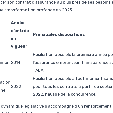
ster son contrat d’assurance au plus près de ses besoins
ne transformation profonde en 2025.
Année
d’entrée
Principales dispositions
en
vigueur
Résiliation possible la première année p
Hamon
2014
l’assurance emprunteur; transparence su
TAEA;
Résiliation possible à tout moment sans 
ation
2022
pour tous les contrats à partir de sept
ine
2022; hausse de la concurrence;
 dynamique législative s’accompagne d’un renforcement d