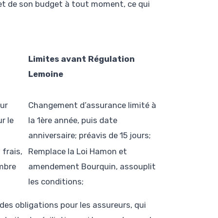
 et de son budget à tout moment, ce qui
Limites avant Régulation
Lemoine
our
Changement d’assurance limité à
r le
la 1ère année, puis date
anniversaire; préavis de 15 jours;
frais,
Remplace la Loi Hamon et
embre
amendement Bourquin, assouplit
les conditions;
es obligations pour les assureurs, qui