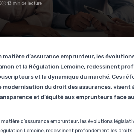
5
13 min de lecture
n matière d’assurance emprunteur, les évolutions 
amon et la Régulation Lemoine, redessinent prof
ouscripteurs et la dynamique du marché. Ces ré
e modernisation du droit des assurances, visent à
ransparence et d’équité aux emprunteurs face au
 matière d’assurance emprunteur, les évolutions législati
égulation Lemoine, redessinent profondément les droits