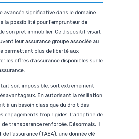
e avancée significative dans le domaine
s la possibilité pour l’emprunteur de
e son prêt immobilier. Ce dispositif visait
ouvent leur assurance groupe associée au
ue permettant plus de liberté aux
les offres d’assurance disponibles sur le
 assurance.
ait soit impossible, soit extrêmement
ésavantageux. En autorisant la résiliation
t à un besoin classique du droit des
des engagements trop rigides. L’adoption de
de transparence renforcée. Désormais, il
f de l’assurance (TAEA), une donnée clé