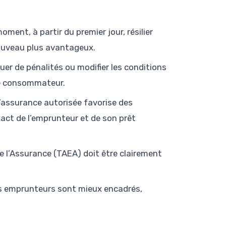
ent, à partir du premier jour, résilier
ouveau plus avantageux.
er de pénalités ou modifier les conditions
le consommateur.
’assurance autorisée favorise des
xact de l’emprunteur et de son prêt
e l’Assurance (TAEA) doit être clairement
s emprunteurs sont mieux encadrés,