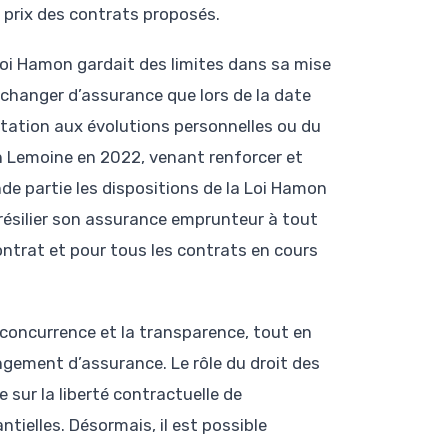
prix des contrats proposés.
 Loi Hamon gardait des limites dans sa mise
t changer d’assurance que lors de la date
ptation aux évolutions personnelles ou du
n Lemoine en 2022, venant renforcer et
de partie les dispositions de la Loi Hamon
 résilier son assurance emprunteur à tout
ontrat et pour tous les contrats en cours
a concurrence et la transparence, tout en
ngement d’assurance. Le rôle du droit des
sur la liberté contractuelle de
tielles. Désormais, il est possible