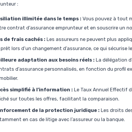
runteur :
siliation illimitée dans le temps :
Vous pouvez à tout mom
tre contrat d’assurance emprunteur et en souscrire un n
s de frais cachés :
Les assureurs ne peuvent plus appliqu
 prêt lors d’un changement d’assurance, ce qui sécurise 
illeure adaptation aux besoins réels :
La délégation d
ntrats d’assurance personnalisés, en fonction du profil e
mobilier.
cès simplifié à l’information :
Le Taux Annuel Effectif d
fiché sur toutes les offres, facilitant la comparaison.
nforcement de la protection juridique :
Les droits de
tamment en cas de litige avec l’assureur ou la banque.