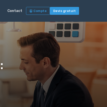
Contact
Compte
Devis gratuit
: