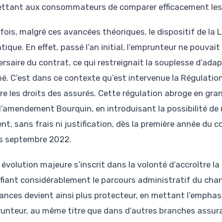
ttant aux consommateurs de comparer efficacement les 
fois, malgré ces avancées théoriques, le dispositif de la
tique. En effet, passé l’an initial, l’emprunteur ne pouvai
ersaire du contrat, ce qui restreignait la souplesse d’ada
é. C’est dans ce contexte qu’est intervenue la Régulatio
re les droits des assurés. Cette régulation abroge en gran
 l’amendement Bourquin, en introduisant la possibilité de
t, sans frais ni justification, dès la première année du c
s septembre 2022.
 évolution majeure s’inscrit dans la volonté d’accroître l
ifiant considérablement le parcours administratif du cha
ances devient ainsi plus protecteur, en mettant l’emphase 
runteur, au même titre que dans d’autres branches assuran