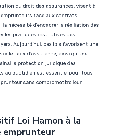
tion du droit des assurances, visent à
x emprunteurs face aux contrats
 la nécessité d’encadrer la résiliation des
er les pratiques restrictives des
yers. Aujourd’hui, ces lois favorisent une
sur le taux d’assurance, ainsi qu’une
ainsi la protection juridique des
 au quotidien est essentiel pour tous
emprunteur sans compromettre leur
sitif Loi Hamon à la
e emprunteur