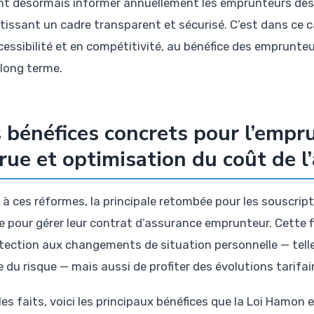
nt désormais informer annuellement les emprunteurs des dr
tissant un cadre transparent et sécurisé. C’est dans ce
cessibilité et en compétitivité, au bénéfice des emprunte
 long terme.
 bénéfices concrets pour l’emprun
rue et optimisation du coût de l
 à ces réformes, la principale retombée pour les souscript
e pour gérer leur contrat d’assurance emprunteur. Cette f
otection aux changements de situation personnelle — tell
e du risque — mais aussi de profiter des évolutions tarifa
les faits, voici les principaux bénéfices que la Loi Hamon 