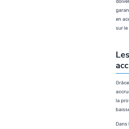
doive
garan
en ac
sur le
Les
acc
Grâce
accru
la pr
baiss
Dans 