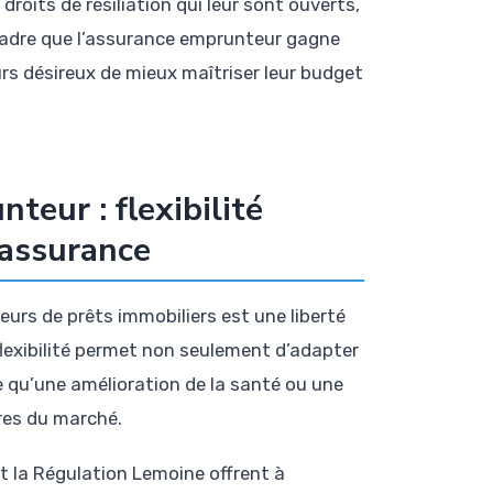
oits de résiliation qui leur sont ouverts,
 cadre que l’assurance emprunteur gagne
urs désireux de mieux maîtriser leur budget
teur : flexibilité
’assurance
eurs de prêts immobiliers est une liberté
lexibilité permet non seulement d’adapter
e qu’une amélioration de la santé ou une
ires du marché.
et la Régulation Lemoine offrent à