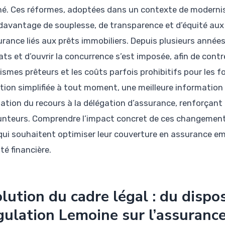
é. Ces réformes, adoptées dans un contexte de modernisa
r davantage de souplesse, de transparence et d’équité au
rance liés aux prêts immobiliers. Depuis plusieurs années,
ts et d’ouvrir la concurrence s’est imposée, afin de contr
ismes prêteurs et les coûts parfois prohibitifs pour les fo
iation simplifiée à tout moment, une meilleure information 
tation du recours à la délégation d’assurance, renforçant 
nteurs. Comprendre l’impact concret de ces changements
qui souhaitent optimiser leur couverture en assurance 
té financière.
lution du cadre légal : du dispo
ulation Lemoine sur l’assuranc