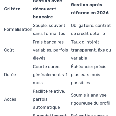
Gestion avec
Gestion après
Critère
découvert
réforme en 2026
bancaire
Souple, souvent
Obligatoire, contrat
Formalisation
sans formalités
de crédit détaillé
Frais bancaires
Taux d’intérêt
Coût
variables, parfois
transparent, fixe ou
élevés
variable
Courte durée,
Échéancier précis,
Durée
généralement < 1
plusieurs mois
mois
possibles
Facilité relative,
Soumis à analyse
Accès
parfois
rigoureuse du profil
automatique
Surendettement
Prévention accrue