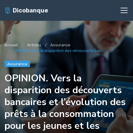
Dicobanque
Accueil
Articles
Assurance
OPINION. Vers la disparition des découverts ban...
Assurance
OPINION. Vers la
disparition des découverts
bancaires et l’évolution des
prêts à la consommation
pour les jeunes et les