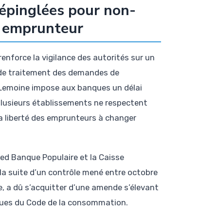
épinglées pour non-
e emprunteur
nforce la vigilance des autorités sur un
 de traitement des demandes de
i Lemoine impose aux banques un délai
plusieurs établissements ne respectent
 liberté des emprunteurs à changer
red Banque Populaire et la Caisse
 la suite d’un contrôle mené entre octobre
, a dû s’acquitter d’une amende s’élevant
ssues du Code de la consommation.