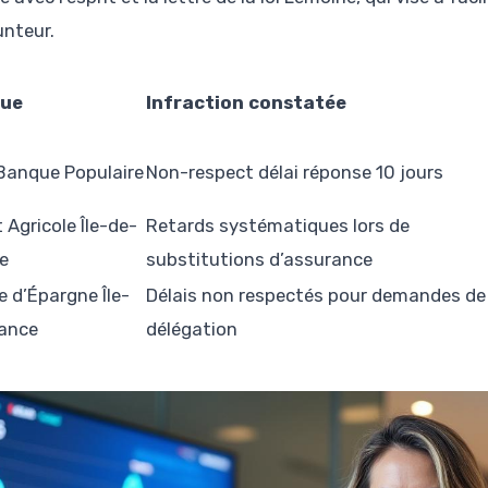
nteur.
ue
Infraction constatée
Banque Populaire
Non-respect délai réponse 10 jours
 Agricole Île-de-
Retards systématiques lors de
e
substitutions d’assurance
e d’Épargne Île-
Délais non respectés pour demandes de
ance
délégation