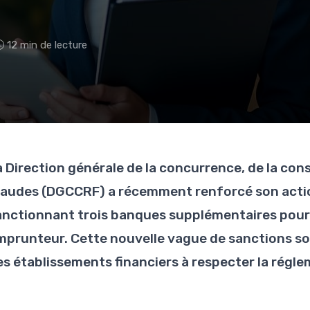
12 min de lecture
a Direction générale de la concurrence, de la co
raudes (DGCCRF) a récemment renforcé son actio
anctionnant trois banques supplémentaires pour d
mprunteur. Cette nouvelle vague de sanctions soul
es établissements financiers à respecter la régle