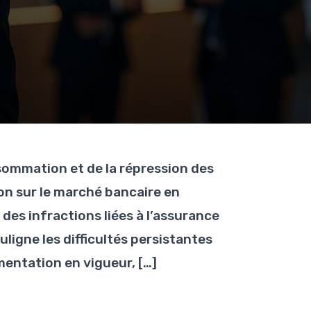
nsommation et de la répression des
n sur le marché bancaire en
es infractions liées à l’assurance
igne les difficultés persistantes
mentation en vigueur, […]