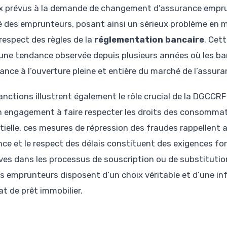
x prévus à la demande de changement d’assurance emprun
té des emprunteurs, posant ainsi un sérieux problème en
 respect des règles de la
réglementation bancaire
. Cett
une tendance observée depuis plusieurs années où les b
tance à l’ouverture pleine et entière du marché de l’assur
anctions illustrent également le rôle crucial de la DGCCRF
n engagement à faire respecter les droits des consommat
tielle, ces mesures de répression des fraudes rappellent 
ence et le respect des délais constituent des exigences f
ves dans les processus de souscription ou de substitutio
es emprunteurs disposent d’un choix véritable et d’une i
at de prêt immobilier.