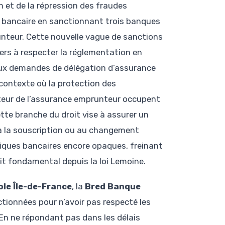
 et de la répression des fraudes
é bancaire en sanctionnant trois banques
unteur. Cette nouvelle vague de sanctions
iers à respecter la réglementation en
aux demandes de délégation d’assurance
contexte où la protection des
teur de l’assurance emprunteur occupent
ette branche du droit vise à assurer un
à la souscription ou au changement
tiques bancaires encore opaques, freinant
it fondamental depuis la loi Lemoine.
ole Île-de-France
, la
Bred Banque
tionnées pour n’avoir pas respecté les
En ne répondant pas dans les délais