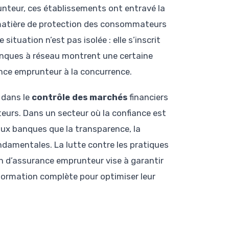
teur, ces établissements ont entravé la
 matière de protection des consommateurs
e situation n’est pas isolée : elle s’inscrit
anques à réseau montrent une certaine
ance emprunteur à la concurrence.
 dans le
contrôle des marchés
financiers
eurs. Dans un secteur où la confiance est
aux banques que la transparence, la
ondamentales. La lutte contre les pratiques
n d’assurance emprunteur vise à garantir
nformation complète pour optimiser leur