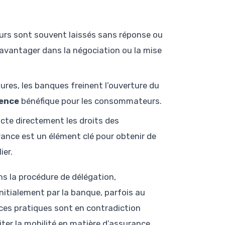
urs sont souvent laissés sans réponse ou
savantager dans la négociation ou la mise
dures, les banques freinent l’ouverture du
ence
bénéfique pour les consommateurs.
acte directement les droits des
urance est un élément clé pour obtenir de
ier.
s la procédure de délégation,
nitialement par la banque, parfois au
 ces pratiques sont en contradiction
ciliter la mobilité en matière d’assurance