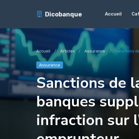
Dicobanque
Accueil
Ca
Accueil
Articles
Assurance
Sanctions de
Assurance
Sanctions de l
banques suppl
infraction sur 
emprunteur