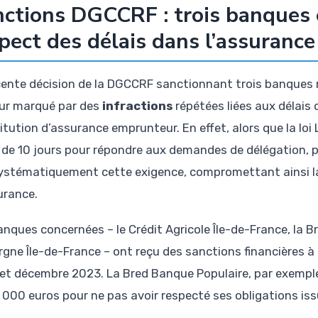
ctions DGCCRF : trois banques 
pect des délais dans l’assuranc
cente décision de la DGCCRF sanctionnant trois banques re
ur marqué par des
infractions
répétées liées aux délais
itution d’assurance emprunteur. En effet, alors que la lo
t de 10 jours pour répondre aux demandes de délégation, 
ystématiquement cette exigence, compromettant ainsi la
urance.
anques concernées – le Crédit Agricole Île-de-France, la B
rgne Île-de-France – ont reçu des sanctions financières à
et décembre 2023. La Bred Banque Populaire, par exemple
 000 euros pour ne pas avoir respecté ses obligations i