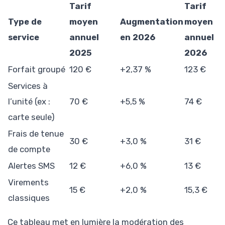
Tarif
Tarif
Type de
moyen
Augmentation
moyen
service
annuel
en 2026
annuel
2025
2026
Forfait groupé
120 €
+2,37 %
123 €
Services à
l’unité (ex :
70 €
+5,5 %
74 €
carte seule)
Frais de tenue
30 €
+3,0 %
31 €
de compte
Alertes SMS
12 €
+6,0 %
13 €
Virements
15 €
+2,0 %
15,3 €
classiques
Ce tableau met en lumière la modération des