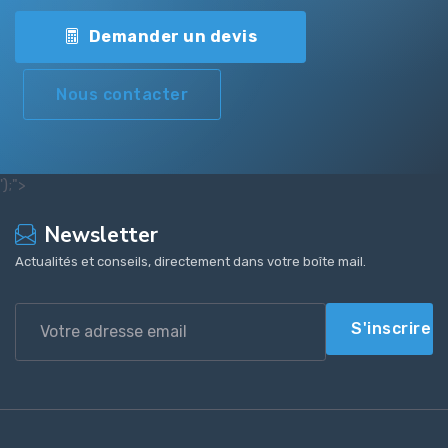
Demander un devis
Nous contacter
');">
Newsletter
Actualités et conseils, directement dans votre boîte mail.
S'inscrire