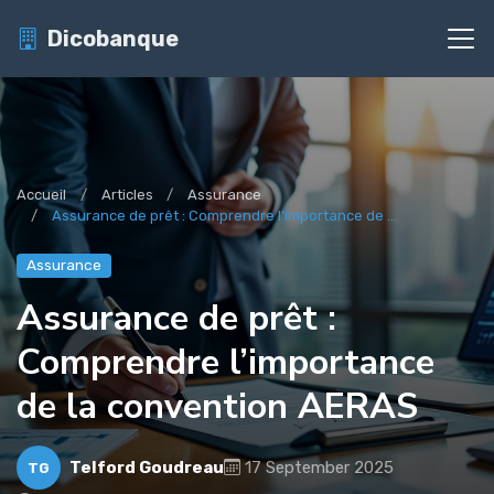
Dicobanque
Accueil
Articles
Assurance
Assurance de prêt : Comprendre l’importance de ...
Assurance
Assurance de prêt :
Comprendre l’importance
de la convention AERAS
Telford Goudreau
17 September 2025
TG