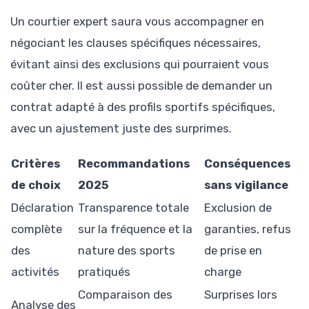
Un courtier expert saura vous accompagner en
négociant les clauses spécifiques nécessaires,
évitant ainsi des exclusions qui pourraient vous
coûter cher. Il est aussi possible de demander un
contrat adapté à des profils sportifs spécifiques,
avec un ajustement juste des surprimes.
Critères
Recommandations
Conséquences
de choix
2025
sans vigilance
Déclaration
Transparence totale
Exclusion de
complète
sur la fréquence et la
garanties, refus
des
nature des sports
de prise en
activités
pratiqués
charge
Comparaison des
Surprises lors
Analyse des