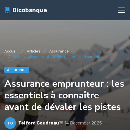
Dicobanque
Accueil
Articles
Assurance
Assurance emprunteur : les essentiels à connaît...
Assurance
Assurance emprunteur : les
essentiels à connaître
avant de dévaler les pistes
Telford Goudreau
14 December 2025
TG