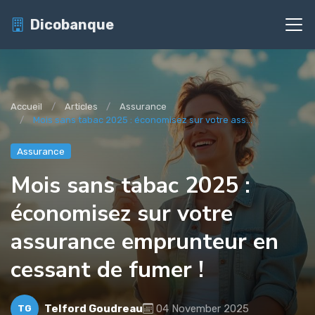
Dicobanque
Accueil
Articles
Assurance
Mois sans tabac 2025 : économisez sur votre ass...
Assurance
Mois sans tabac 2025 :
économisez sur votre
assurance emprunteur en
cessant de fumer !
Telford Goudreau
04 November 2025
TG