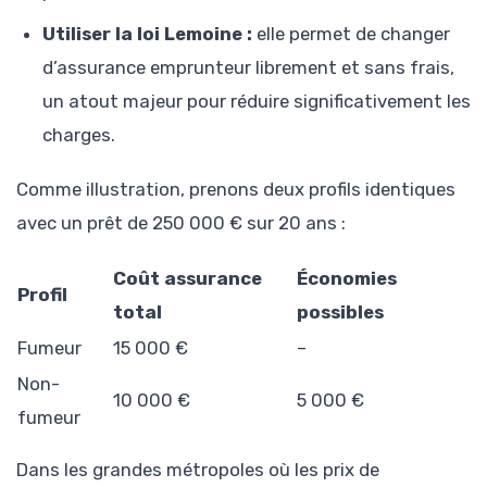
Utiliser la loi Lemoine :
elle permet de changer
d’assurance emprunteur librement et sans frais,
un atout majeur pour réduire significativement les
charges.
Comme illustration, prenons deux profils identiques
avec un prêt de 250 000 € sur 20 ans :
Coût assurance
Économies
Profil
total
possibles
Fumeur
15 000 €
–
Non-
10 000 €
5 000 €
fumeur
Dans les grandes métropoles où les prix de