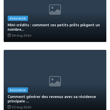
Assurance
Mini-crédits : comment ces petits prêts piègent un
nombre...
04 Aug 2026
Assurance
Comment générer des revenus avec sa résidence
principale ...
03 Aug 2026