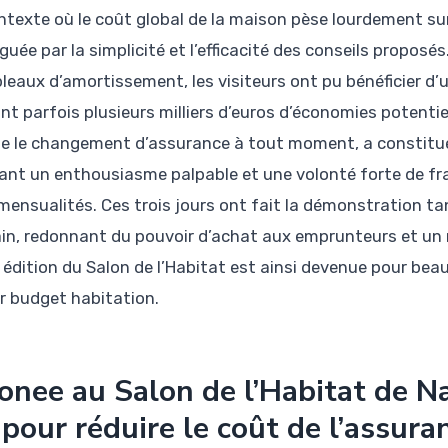
ntexte où le coût global de la maison pèse lourdement sur
guée par la simplicité et l’efficacité des conseils proposés
bleaux d’amortissement, les visiteurs ont pu bénéficier d’
nt parfois plusieurs milliers d’euros d’économies potentiel
ite le changement d’assurance à tout moment, a constitué
ant un enthousiasme palpable et une volonté forte de fra
 mensualités. Ces trois jours ont fait la démonstration t
in, redonnant du pouvoir d’achat aux emprunteurs et un n
 édition du Salon de l’Habitat est ainsi devenue pour bea
ur budget habitation.
nee au Salon de l’Habitat de N
 pour réduire le coût de l’assur