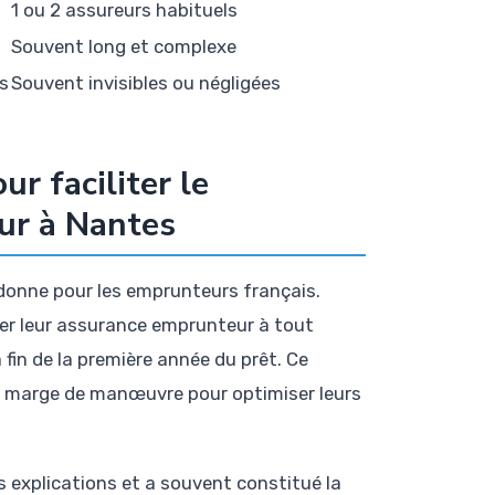
1 ou 2 assureurs habituels
Souvent long et complexe
os
Souvent invisibles ou négligées
ur faciliter le
ur à Nantes
donne pour les emprunteurs français.
ger leur assurance emprunteur à tout
fin de la première année du prêt. Ce
lle marge de manœuvre pour optimiser leurs
es explications et a souvent constitué la