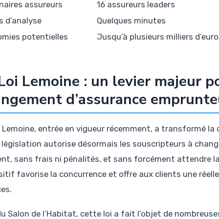
naires assureurs
16 assureurs leaders
 d’analyse
Quelques minutes
mies potentielles
Jusqu’à plusieurs milliers d’eur
Loi Lemoine : un levier majeur po
angement d’assurance emprunte
i Lemoine, entrée en vigueur récemment, a transformé la 
 législation autorise désormais les souscripteurs à chan
t, sans frais ni pénalités, et sans forcément attendre la 
sitif favorise la concurrence et offre aux clients une rée
ces.
u Salon de l’Habitat, cette loi a fait l’objet de nombreus