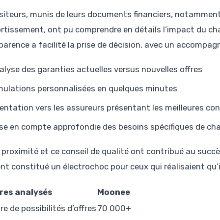
isiteurs, munis de leurs documents financiers, notamment 
rtissement, ont pu comprendre en détails l’impact du c
parence a facilité la prise de décision, avec un accompa
alyse des garanties actuelles versus nouvelles offres
mulations personnalisées en quelques minutes
ientation vers les assureurs présentant les meilleures co
ise en compte approfondie des besoins spécifiques de c
 proximité et ce conseil de qualité ont contribué au succ
nt constitué un électrochoc pour ceux qui réalisaient qu’i
res analysés
Moonee
e de possibilités d’offres
70 000+