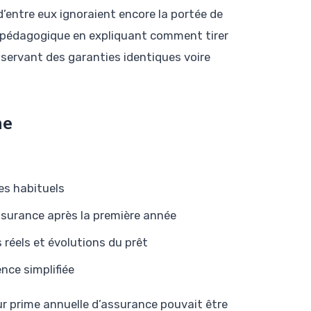
’entre eux ignoraient encore la portée de
e pédagogique en expliquant comment tirer
nservant des garanties identiques voire
ne
es habituels
surance après la première année
réels et évolutions du prêt
nce simplifiée
ur prime annuelle d’assurance pouvait être