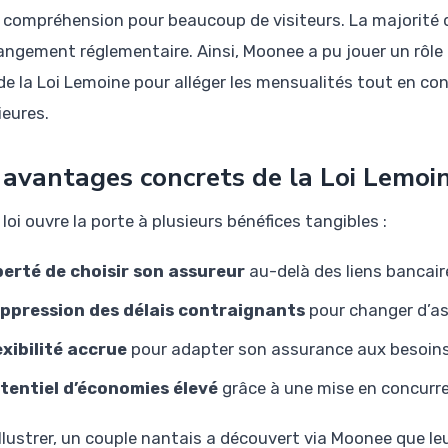
e compréhension pour beaucoup de visiteurs. La majorité d
angement réglementaire. Ainsi, Moonee a pu jouer un rôl
 de la Loi Lemoine pour alléger les mensualités tout en co
ieures.
 avantages concrets de la Loi Lemoi
loi ouvre la porte à plusieurs bénéfices tangibles :
berté de choisir son assureur
au-delà des liens bancair
ppression des délais contraignants
pour changer d’as
exibilité accrue
pour adapter son assurance aux besoins 
tentiel d’économies élevé
grâce à une mise en concurre
illustrer, un couple nantais a découvert via Moonee que le