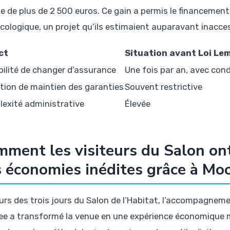
te de plus de 2 500 euros. Ce gain a permis le financemen
écologique, un projet qu’ils estimaient auparavant inacces
ct
Situation avant Loi Le
bilité de changer d’assurance
Une fois par an, avec cond
tion de maintien des garanties
Souvent restrictive
exité administrative
Élevée
ment les visiteurs du Salon on
 économies inédites grâce à Mo
urs des trois jours du Salon de l’Habitat, l’accompagne
e a transformé la venue en une expérience économique