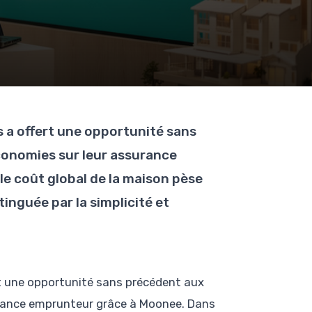
s a offert une opportunité sans
économies sur leur assurance
e coût global de la maison pèse
tinguée par la simplicité et
rt une opportunité sans précédent aux
surance emprunteur grâce à Moonee. Dans