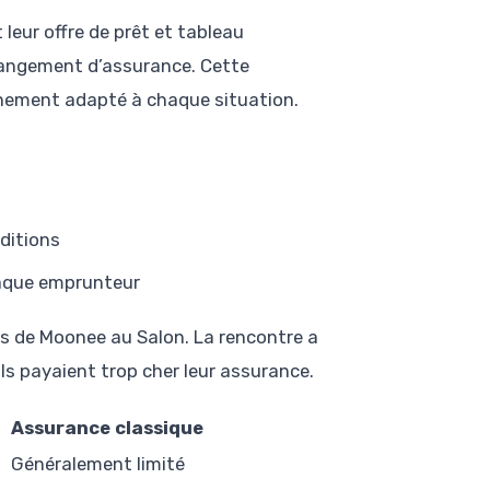
leur offre de prêt et tableau
hangement d’assurance. Cette
gnement adapté à chaque situation.
nditions
haque emprunteur
ès de Moonee au Salon. La rencontre a
ls payaient trop cher leur assurance.
Assurance classique
Généralement limité