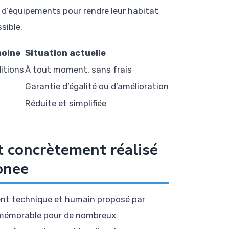
t d’équipements pour rendre leur habitat
sible.
moine
Situation actuelle
itions
À tout moment, sans frais
Garantie d’égalité ou d’amélioration
Réduite et simplifiée
t concrètement réalisé
onee
ment technique et humain proposé par
 mémorable pour de nombreux