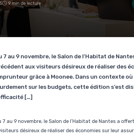
5
9 min de lecture
u 7 au 9 novembre, le Salon de l’Habitat de Nante
récédent aux visiteurs désireux de réaliser des 
mprunteur grâce à Moonee. Dans un contexte où l
urdement sur les budgets, cette édition s’est dis
efficacité […]
u 7 au 9 novembre, le Salon de l’Habitat de Nantes a offe
visiteurs désireux de réaliser des économies sur leur as