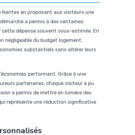
 à Nantes en proposant aux visiteurs une
e démarche a permis à des centaines
er cette dépense souvent sous-estimée. En
non négligeable du budget logement.
économies substantiels sans altérer leurs
d’économies performant. Grâce à une
ureurs partenaires, chaque visiteur a pu
ision a permis de mettre en lumière des
qui représente une réduction significative
rsonnalisés