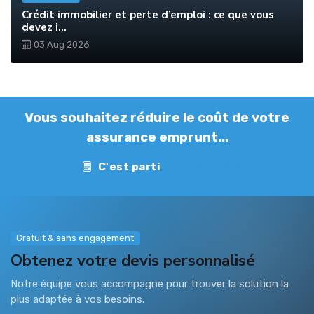
Crédit immobilier et perte d’emploi : ce que vous
devez i...
03 Aug 2026
Vous souhaitez réduire le coût de votre
assurance emprunt...
C'est parti
Contact
Gratuit & sans engagement
Obtenez votre devis personnalisé
Notre équipe vous accompagne pour trouver la solution la
plus adaptée à vos besoins.